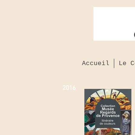
Accueil
Le C
2016