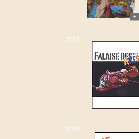
+
2017
2018