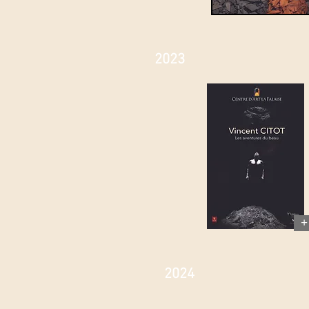
2023
+
2024