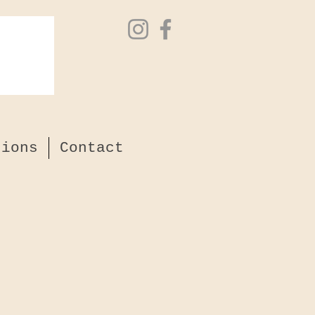
tions
Contact