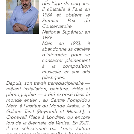
dès l’âge de cinq ans.
Il s’installe à Paris en
1984 et obtient le
Premier Prix du
Conservatoire
National Supérieur en
1989.
Mais en 1993, il
abandonne sa carrière
d’interprète pour se
consacrer pleinement
à la composition
musicale et aux arts
plastiques. ​​
Depuis, son travail transdisciplinaire —
mêlant installation, peinture, vidéo et
photographie — a été exposé dans le
monde entier : au Centre Pompidou
Metz, à l’Institut du Monde Arabe, à la
Galerie Tanit (Beyrouth et Munich), à
Cromwell Place à Londres, ou encore
lors de la Biennale de Venise. En 2021,
il est sélectionné par Louis Vuitton