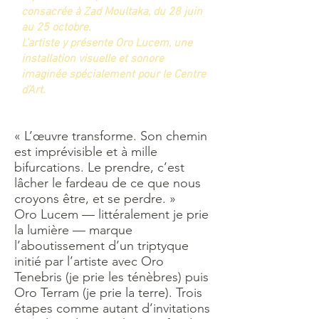
consacrée à Zad Moultaka, du 28 juin
au 25 octobre.
L’artiste y présente Oro Lucem, une
installation visuelle et sonore
imaginée spécialement pour le Centre
d’Art.
« L’œuvre transforme. Son chemin
est imprévisible et à mille
bifurcations. Le prendre, c’est
lâcher le fardeau de ce que nous
croyons être, et se perdre. »
Oro Lucem — littéralement je prie
la lumière — marque
l’aboutissement d’un triptyque
initié par l’artiste avec Oro
Tenebris (je prie les ténèbres) puis
Oro Terram (je prie la terre). Trois
étapes comme autant d’invitations